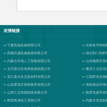
友情链接
宁夏凯旋机械有限公司
吉林美华智能
西藏百盛机械集团有限公司
湖北荆门利辉
内蒙古丰瑞人工智能有限公司
山东槐荫区寰
北京密云区电梦能源有限公司
重庆江北区润
浙江嘉兴长宝新材料有限公司
江西晖览生物
山东莱芜区智联教育有限公司
海南瑞达环保
山西汇达智能制造有限公司
陕西鸟嘉环保
陕西奥洲化工有限公司
内蒙古宏昌机