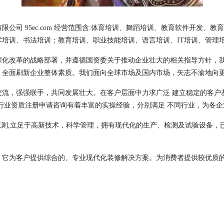
公司 95ec.com 经营范围含:体育培训、舞蹈培训、教育软件开发、
培训、书法培训；教育培训、职业技能培训、语言培训、IT培训、管理
深化改革的战略部署，并遵循国资委关于推动企业壮大的相关指导方针，
，全面刷新企业整体素质。我们面向全球市场及国内市场，矢志不渝地向
交流，强强联手，共同发展壮大。在客户层面中力求广泛 建立稳定的客户
行业资质注册申请咨询有着丰富的实操经验，分别满足 不同行业，为各
原则,立足于高新技术，科学管理，拥有现代化的生产、检测及试验设备，
，它为客户提供综合的、专业现代化装修解决方案。为消费者提供较优质